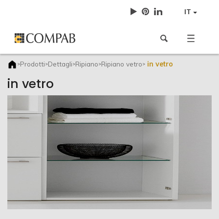
IT
in vetro
Prodotti
Dettagli
Ripiano
Ripiano vetro
>
>
>
>
>
in vetro