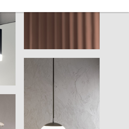
Point