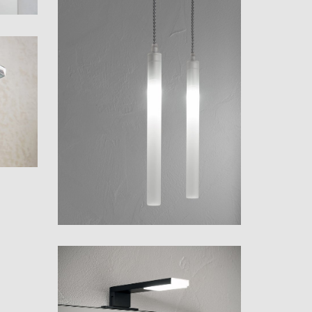
Tubino