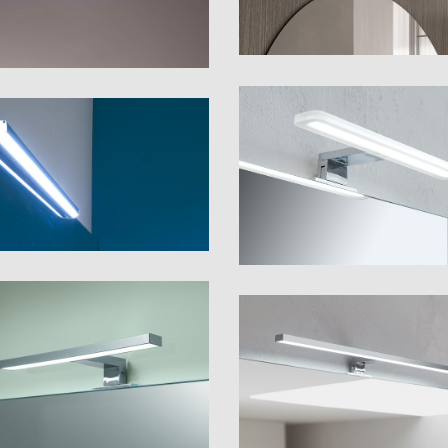
Roll 50
30
Tau 30