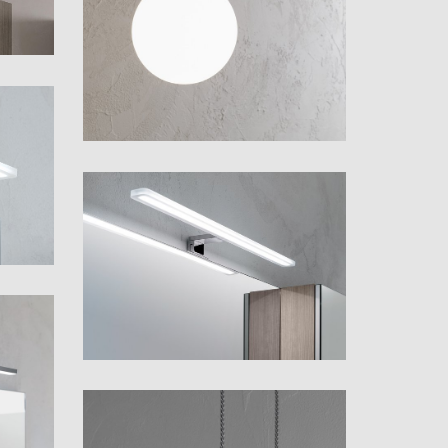
Samoa
Tau 60