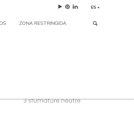
ES
OS
ZONA RESTRINGIDA
tencia
Trabaja con nosotros