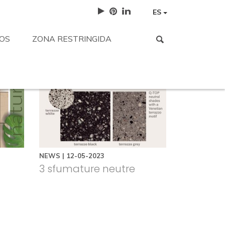
ES
OS
ZONA RESTRINGIDA
tencia
Trabaja con nosotros