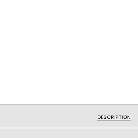
rt. V4509P
DESCRIPTION