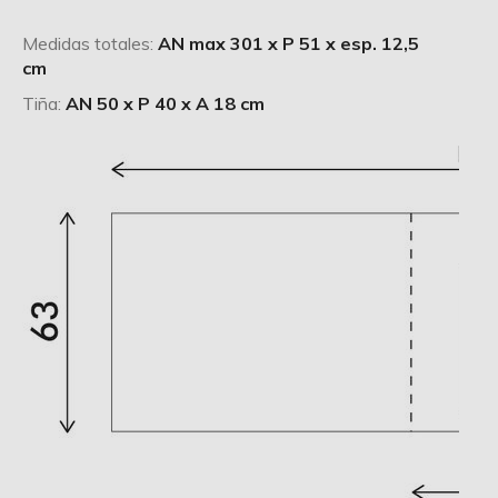
Medidas totales:
AN max 301 x P 51 x esp. 12,5
cm
Tiña:
AN 50 x P 40 x A 18 cm