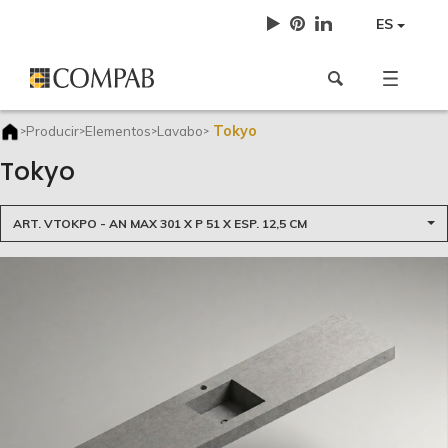
ES
Tokyo
Producir
Elementos
Lavabo
>
>
>
>
Tokyo
ART. VTOKPO - AN MAX 301 X P 51 X ESP. 12,5 CM