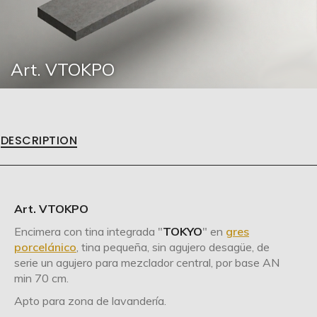
Art. VTOKPO
DESCRIPTION
Art. VTOKPO
Encimera con tina integrada "
TOKYO
" en
gres
porcelánico
, tina pequeña, sin agujero desagüe, de
serie un agujero para mezclador central, por base AN
min 70 cm.
Apto para zona de lavandería.