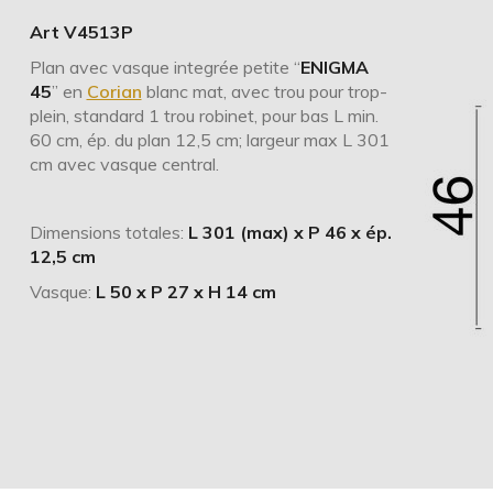
Art V4513P
Plan avec vasque integrée petite “
ENIGMA
45
” en
Corian
blanc mat, avec trou pour trop-
plein, standard 1 trou robinet, pour bas L min.
60 cm, ép. du plan 12,5 cm; largeur max L 301
cm avec vasque central.
Dimensions totales:
L 301 (max) x P 46 x ép.
12,5 cm
Vasque:
L 50 x P 27 x H 14 cm