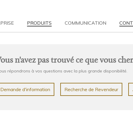
PRISE
PRODUITS
COMMUNICATION
CONT
S
| 12-05-2023
NEWS
| 12-05-2023
EN HOME
Wood & Nature
TOUS