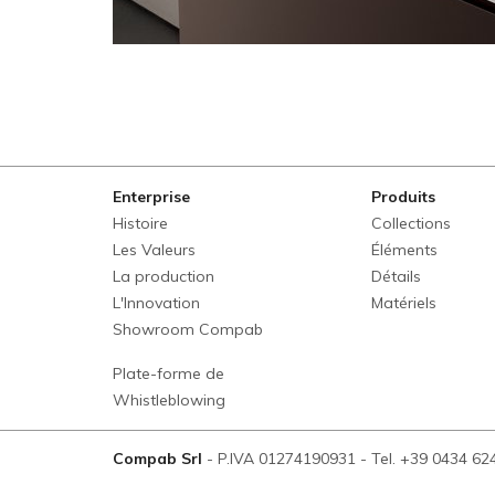
Enterprise
Produits
Histoire
Collections
Les Valeurs
Éléments
La production
Détails
L'Innovation
Matériels
Showroom Compab
Plate-forme de
Whistleblowing
Compab Srl
-
P.IVA 01274190931
-
Tel. +39 0434 62