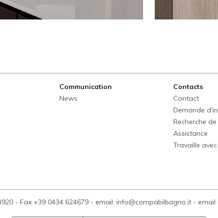
Communication
Contacts
News
Contact
Demande d'in
Recherche de
Assistance
Travaille ave
4920
-
Fax +39 0434 624679
-
email: info@compabilbagno.it
-
email