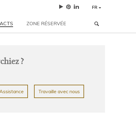
FR
ACTS
ZONE RÉSERVÉE
NEWS
| 12-05-2023
3 sfumature neutre