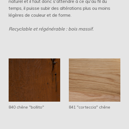
naturel et il faut donc s'attendre à ce qu'au fil du
temps, il puisse subir des altérations plus ou moins
légères de couleur et de forme.
Recyclable et régénérable : bois massif.
840 chêne "bollito"
841 "corteccia" chêne