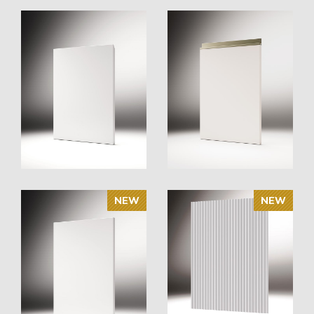
BIK-Tür
EGOISTA-Tür
INK-Tür
IPE-Tür