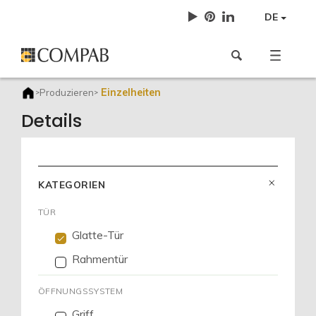
DE
Einzelheiten
Produzieren
>
>
Details
KATEGORIEN
TÜR
Glatte-Tür
Rahmentür
ÖFFNUNGSSYSTEM
Griff