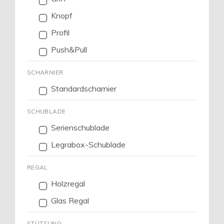
Knopf
Profil
Push&Pull
SCHARNIER
Standardscharnier
SCHUBLADE
Serienschublade
Legrabox-Schublade
REGAL
Holzregal
Glas Regal
STÜTZUNG