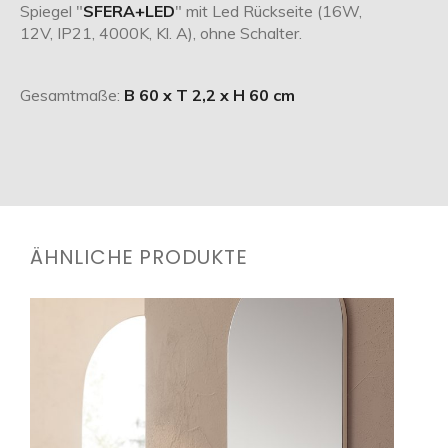
Spiegel "
SFERA+LED
" mit Led Rückseite (16W,
12V, IP21, 4000K, Kl. A), ohne Schalter.
Gesamtmaße:
B 60 x T 2,2 x H 60 cm
ÄHNLICHE PRODUKTE