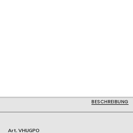
rt. VHUGPO
BESCHREIBUNG
Art. VHUGPO