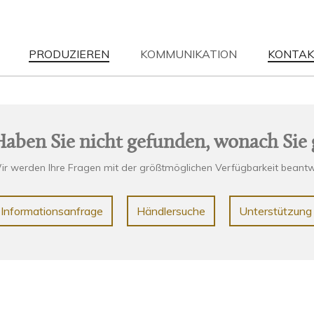
PRODUZIEREN
KOMMUNIKATION
KONTAK
S
| 12-05-2023
NEWS
| 12-05-2023
EN HOME
Wood & Nature
SEHEN