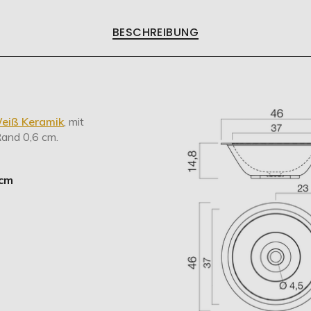
BESCHREIBUNG
eiß Keramik
, mit
Rand 0,6 cm.
 cm