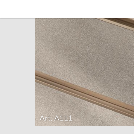
Art. A111