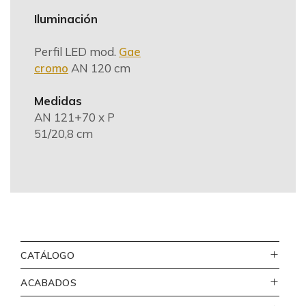
Iluminación
Perfil LED mod.
Gae
cromo
AN 120 cm
Medidas
AN 121+70 x P
51/20,8 cm
CATÁLOGO
ACABADOS
111