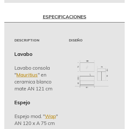
ESPECIFICACIONES
DESCRIPTION
DISEÑO
Lavabo
Lavabo consola
"
Mauritius
" en
ceramica blanco
mate AN 121 cm
Espejo
Espejo mod. "
Wap
"
AN 120 x A 75 cm