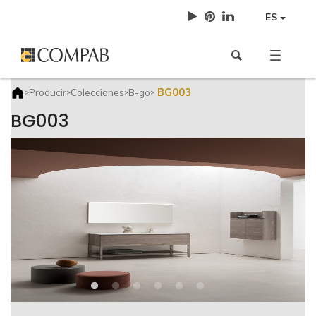
ES
BG003
Producir
Colecciones
B-go
>
>
>
>
BG003