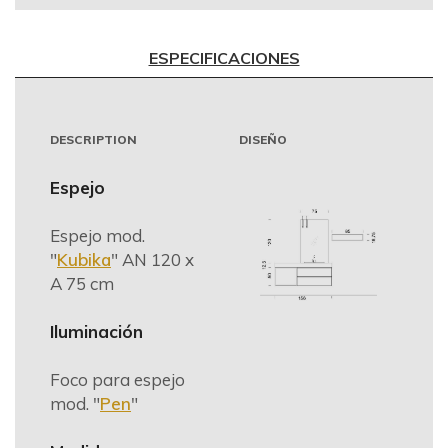
ESPECIFICACIONES
DESCRIPTION
DISEÑO
Espejo
Espejo mod.
"
Kubika
" AN 120 x
A 75 cm
Iluminación
Foco para espejo
mod. "
Pen
"