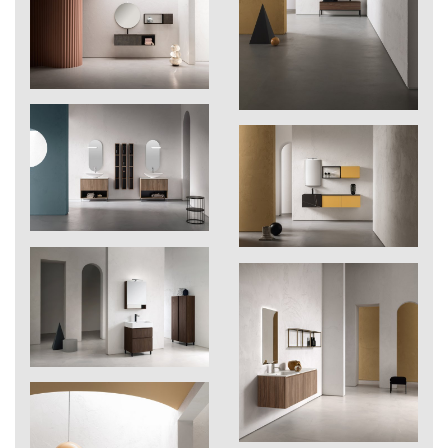
270
Reflex perla
271
Reflex carbon