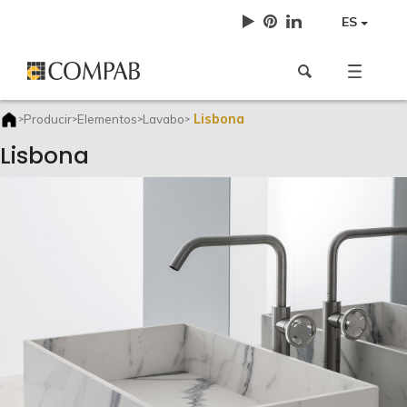
ES
Lisbona
Producir
Elementos
Lavabo
>
>
>
>
Lisbona