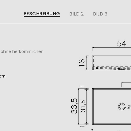
BESCHREIBUNG
BILD 2
BILD 3
, ohne herkömmlichen
 cm