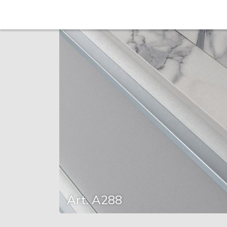
Art. A288