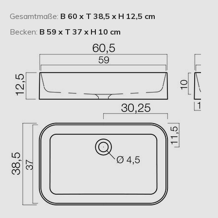
Gesamtmaße:
B 60 x T 38,5 x H 12,5 cm
Becken:
B 59 x T 37 x H 10 cm