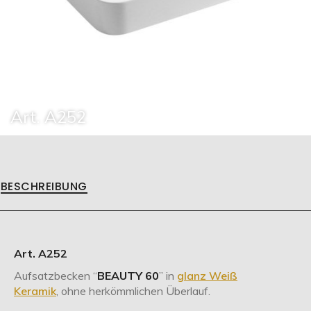
Art. A252
BESCHREIBUNG
Art. A252
Aufsatzbecken “
BEAUTY 60
” in
glanz Weiß
Keramik
, ohne herkömmlichen Überlauf.