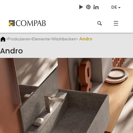
DE
Andro
Produzieren
Elemente
Washbecken
>
>
>
>
Andro