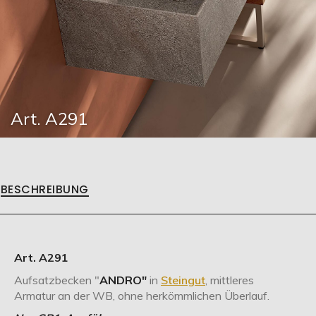
Art. A291
BESCHREIBUNG
Art. A291
Aufsatzbecken "
ANDRO"
in
Steingut
, mittleres
Armatur an der WB, ohne herkömmlichen Überlauf.