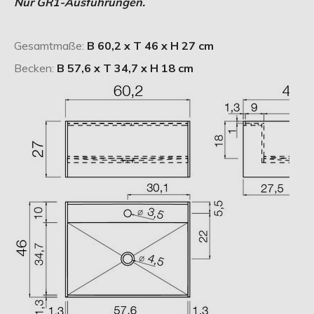
Nur GR1-Ausführungen.
Gesamtmaße:
B 60,2 x T 46 x H 27 cm
Becken:
B 57,6 x T 34,7 x H 18 cm