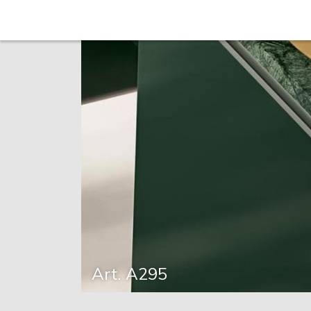
Art. A295