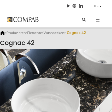
DE
Cognac 42
Produzieren
Elemente
Washbecken
>
>
>
>
Cognac 42