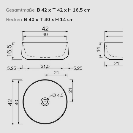
Gesamtmaße:
B 42 x T 42 x H 16,5 cm
Becken:
B 40 x T 40 x H 14 cm