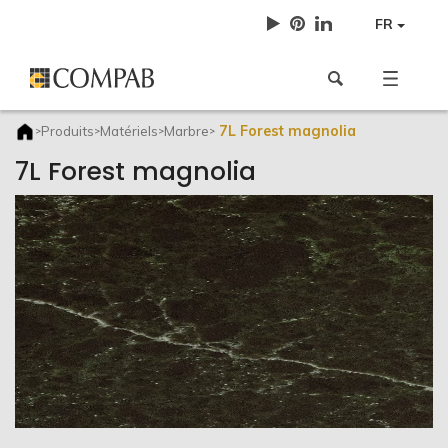
FR
7L Forest magnolia
Produits
Matériels
Marbre
>
>
>
>
7L Forest magnolia