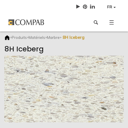
FR
8H Iceberg
Produits
Matériels
Marbre
>
>
>
>
8H Iceberg