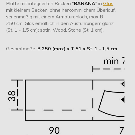
Platte mit integrierten Becken “
BANANA
” in
Glas
,
mit kleinem Becken, ohne herkömmlichem Überlauf,
serienmäßig mit einem Armaturenloch; max B
250 cm. Glas erhältlich in den Ausführungen: glanz
(St. 1 - 1,5 cm); satin, Wood, Stone (St. 1 cm).
Gesamtmaße:
B 250 (max) x T 51 x St. 1 - 1,5 cm