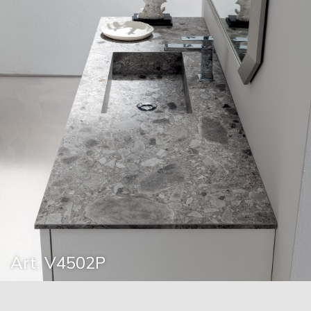
Art. V4502P