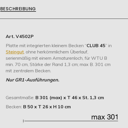
BESCHREIBUNG
Art. V4502P
Platte mit integrierten kleinem Becken “
CLUB 45
” in
Steingut
, ohne herkömmlichem Überlauf,
serienmäßig mit einem Armaturenloch, für WTU B
min. 70 cm, Stärke der Rand 1,3 cm; max B. 301 cm
mit zentralem Becken.
Nur GR1-Ausführungen.
Gesamtmaße:
B 301 (max) x T 46 x St. 1,3 cm
Becken:
B 50 x T 26 x H 10 cm