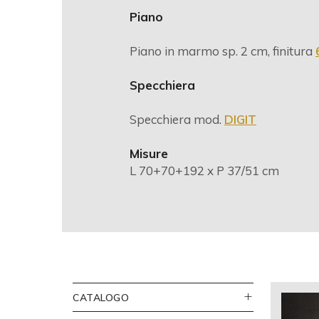
Piano
Piano in marmo sp. 2 cm, finitura
Specchiera
Specchiera mod.
DIGIT
Misure
L 70+70+192 x P 37/51 cm
CATALOGO