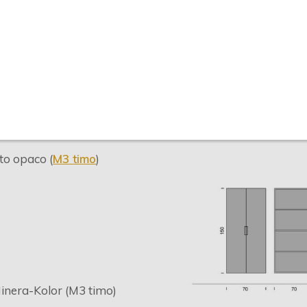
SPECIFICHE
DISEGNO
to opaco (
M3 timo
)
Minera-Kolor (M3 timo)