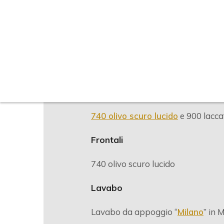
DESCRIZIONE
Struttura
740 olivo scuro lucido
e 900 lacca
Frontali
740 olivo scuro lucido
Lavabo
Lavabo da appoggio “
Milano
” in 