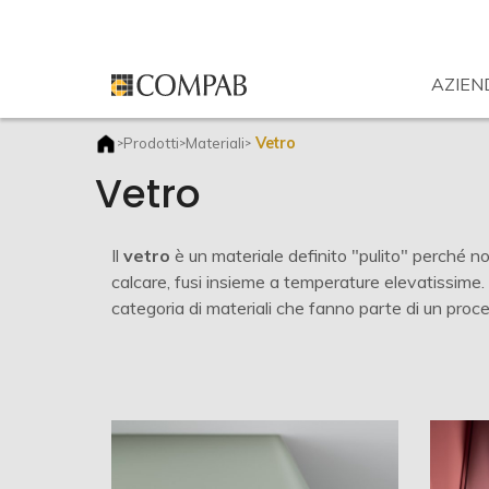
AZIEN
Vetro
Prodotti
Materiali
>
>
>
Vetro
Il
vetro
è un materiale definito "pulito" perché n
calcare, fusi insieme a temperature elevatissime. P
categoria di materiali che fanno parte di un proces