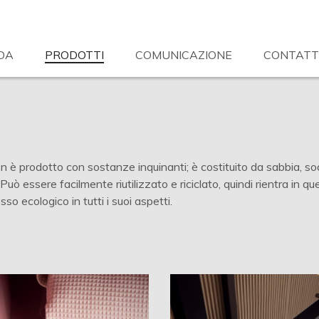
DA
PRODOTTI
COMUNICAZIONE
CONTATT
on è prodotto con sostanze inquinanti; è costituito da sabbia, s
uò essere facilmente riutilizzato e riciclato, quindi rientra in que
so ecologico in tutti i suoi aspetti.