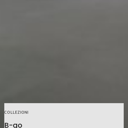
COLLEZIONI
B-go