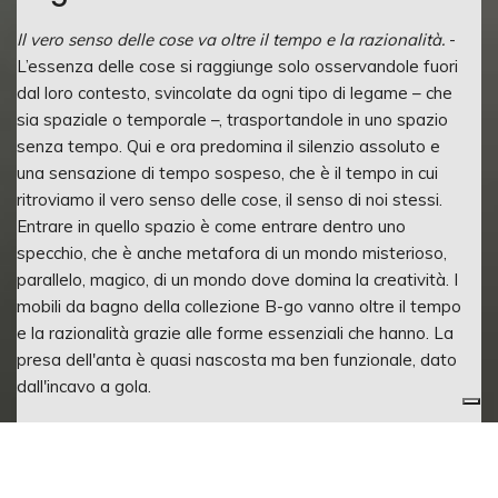
Il vero senso delle cose va oltre il tempo e la razionalità.
-
L’essenza delle cose si raggiunge solo osservandole fuori
dal loro contesto, svincolate da ogni tipo di legame – che
sia spaziale o temporale –, trasportandole in uno spazio
senza tempo. Qui e ora predomina il silenzio assoluto e
una sensazione di tempo sospeso, che è il tempo in cui
ritroviamo il vero senso delle cose, il senso di noi stessi.
Entrare in quello spazio è come entrare dentro uno
specchio, che è anche metafora di un mondo misterioso,
parallelo, magico, di un mondo dove domina la creatività. I
mobili da bagno della collezione B-go vanno oltre il tempo
e la razionalità grazie alle forme essenziali che hanno. La
presa dell'anta è quasi nascosta ma ben funzionale, dato
dall'incavo a gola.