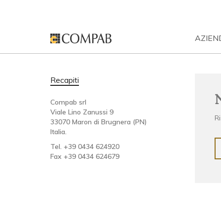
AZIEN
News
NEW
GRE
SCOPR