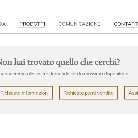
DA
PRODOTTI
COMUNICAZIONE
CONTATT
S
| 12-05-2023
NEWS
| 12-05-2023
EN HOME
Wood & Nature
I TUTTE