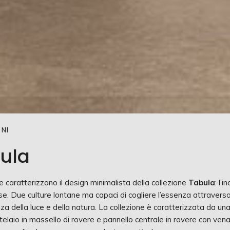
NI
ula
 caratterizzano il design minimalista della collezione
Tabula
: l’
. Due culture lontane ma capaci di cogliere l’essenza attraverso l
za della luce e della natura. La collezione è caratterizzata da una 
 telaio in massello di rovere e pannello centrale in rovere con vena