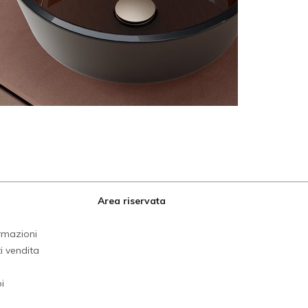
Area riservata
ormazioni
i vendita
i