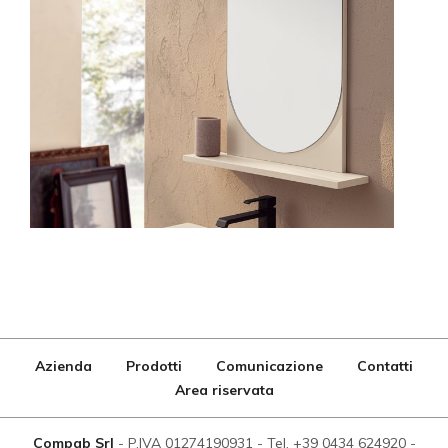
Azienda
Prodotti
Comunicazione
Contatti
Area riservata
Compab Srl
-
P.IVA 01274190931
-
Tel. +39 0434 624920
-