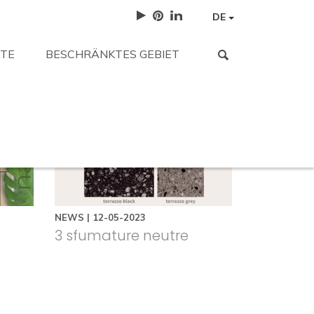
DE
TE
BESCHRÄNKTES GEBIET
 gesucht haben?
orten.
Arbeite mit uns