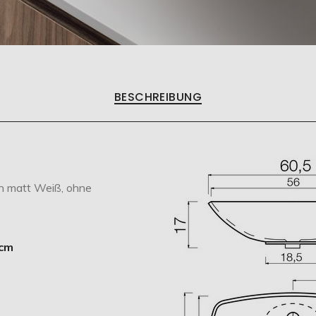
BESCHREIBUNG
 in matt Weiß, ohne
 cm