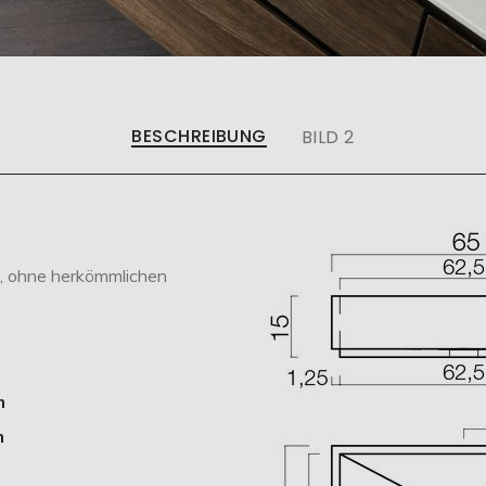
BESCHREIBUNG
BILD 2
, ohne herkömmlichen
m
m