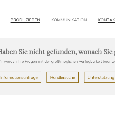
PRODUZIEREN
KOMMUNIKATION
KONTAK
S
| 12-05-2023
NEWS
| 12-05-2023
EN HOME
Wood & Nature
SEHEN