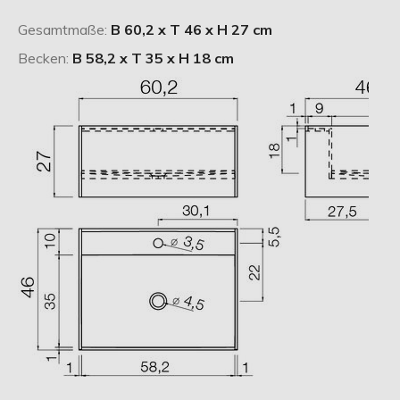
Gesamtmaße:
B 60,2 x T 46 x H 27 cm
Becken:
B 58,2 x T 35 x H 18 cm