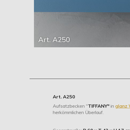
Art. A250
Art. A250
Aufsatzbecken "
TIFFANY"
in
glanz 
herkömmlichen Überlauf.