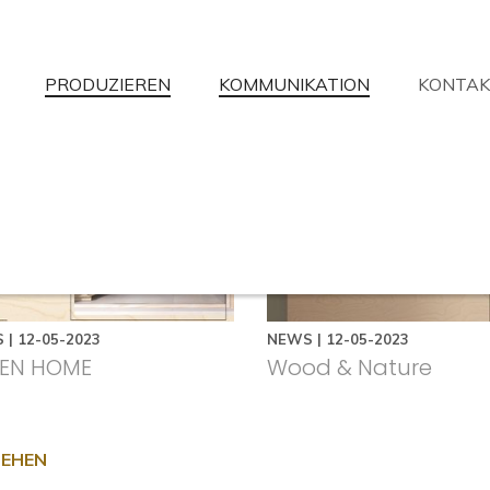
PRODUZIEREN
KOMMUNIKATION
KONTAK
aben Sie nicht gefunden, wonach Sie
ir werden Ihre Fragen mit der größtmöglichen Verfügbarkeit beantw
Informationsanfrage
Händlersuche
Unterstützung