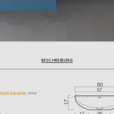
BESCHREIBUNG
Weiß Keramik
, ohne