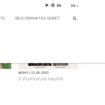
DE
TE
BESCHRÄNKTES GEBIET
 gesucht haben?
orten.
Arbeite mit uns