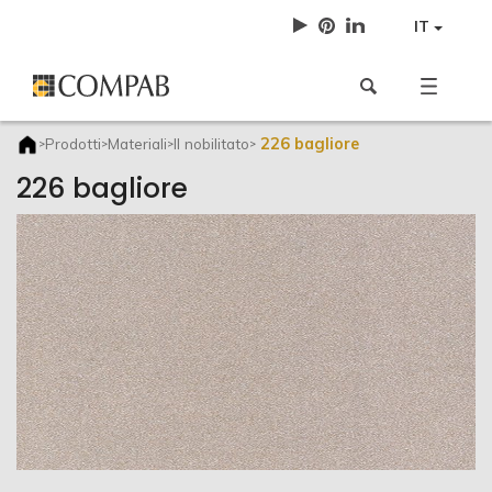
IT
226 bagliore
Prodotti
Materiali
Il nobilitato
>
>
>
>
226 bagliore