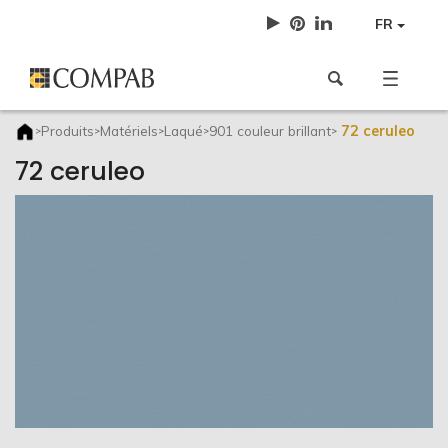
FR
72 ceruleo
Produits
Matériels
Laqué
901 couleur brillant
>
>
>
>
>
72 ceruleo