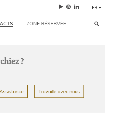
FR
ACTS
ZONE RÉSERVÉE
NEWS
| 12-05-2023
3 sfumature neutre