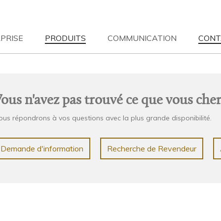
PRISE
PRODUITS
COMMUNICATION
CONT
atura
S
| 12-05-2023
NEWS
| 12-05-2023
EN HOME
Wood & Nature
TOUS