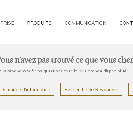
PRISE
PRODUITS
COMMUNICATION
CONT
rigio ombra
S
| 12-05-2023
NEWS
| 12-05-2023
EN HOME
Wood & Nature
TOUS