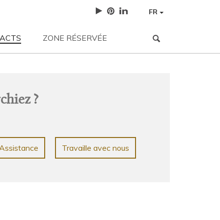
FR
ACTS
ZONE RÉSERVÉE
NEWS
| 12-05-2023
3 sfumature neutre